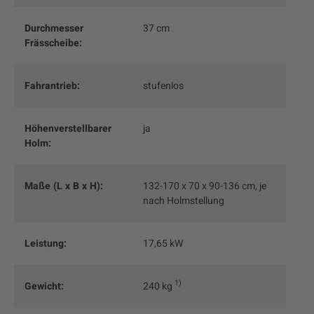
Durchmesser
37 cm
Frässcheibe:
Fahrantrieb:
stufenlos
Höhenverstellbarer
ja
Holm:
Maße (L x B x H):
132-170 x 70 x 90-136 cm, je
nach Holmstellung
Leistung:
17,65 kW
1
Gewicht:
240 kg