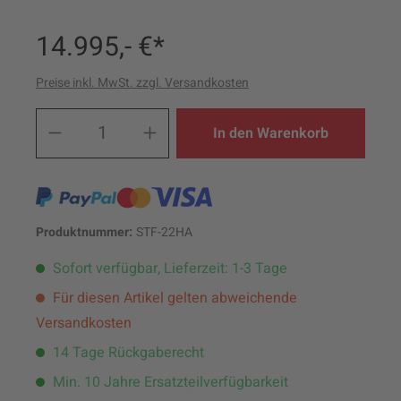
14.995,- €*
Preise inkl. MwSt. zzgl. Versandkosten
Produkt Anzahl: Gib den ge
In den Warenkorb
Produktnummer:
STF-22HA
Sofort verfügbar, Lieferzeit: 1-3 Tage
Für diesen Artikel gelten abweichende
Versandkosten
14 Tage Rückgaberecht
Min. 10 Jahre Ersatzteilverfügbarkeit