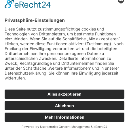
* Alle Preise inkl. gesetzl. Mehrwertsteuer zzgl.
Versandkosten
und ggf. Nachnahmegebühren, wenn nicht
anders angegeben.
© 2024 - 2026 ECHO Motorgeräte Vertrieb Deutschland
GmbH. Alle Rechte vorbehalten.
Cookies
AGB
Impressum
Datenschutz
Kontakt