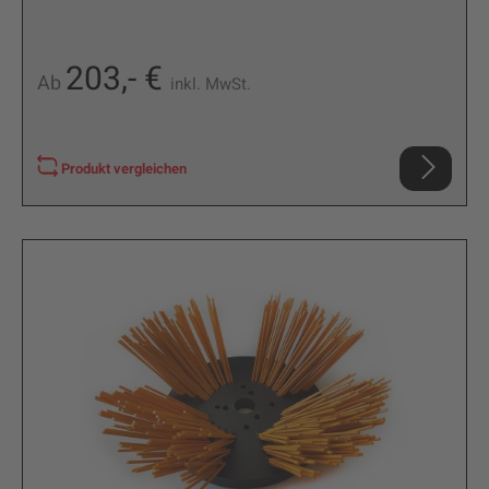
203,- €
Ab
inkl. MwSt.
Produkt vergleichen