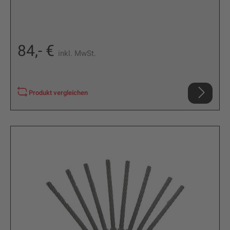
84,- €
inkl. MwSt.
Produkt vergleichen