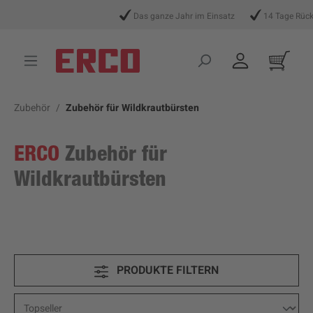
alt springen
Das ganze Jahr im Einsatz
14 Tage Rückga
Zubehör
Zubehör für Wildkrautbürsten
ERCO
Zubehör für
Wildkrautbürsten
PRODUKTE FILTERN