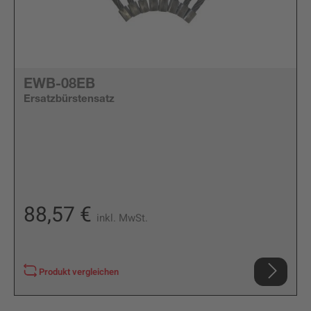
EWB-08EB
Ersatzbürstensatz
88,57 €
inkl. MwSt.
Produkt vergleichen