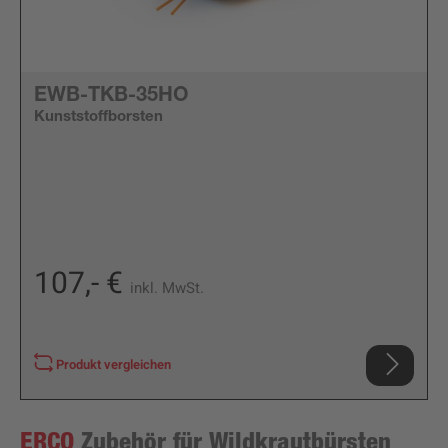
EWB-TKB-35HO
Kunststoffborsten
107,- €
inkl. MwSt.
Produkt vergleichen
ERCO
Zubehör für Wildkrautbürsten