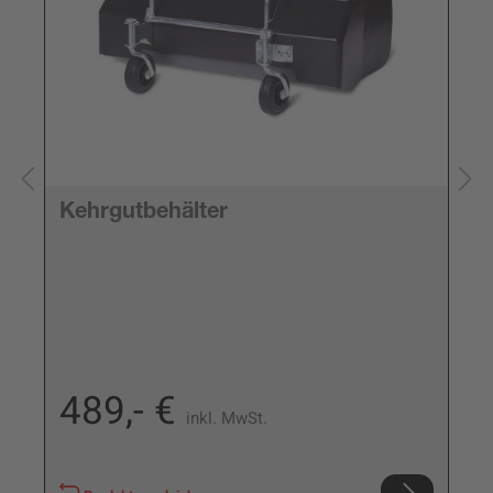
Kehrgutbehälter
489,- €
inkl. MwSt.