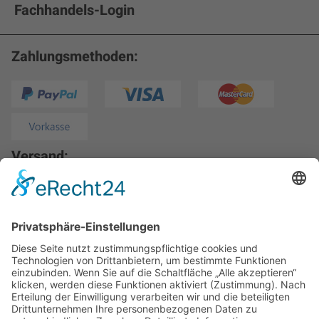
Fachhandels-Login
Zahlungsmethoden:
Versand:
* Alle Preise inkl. gesetzl. Mehrwertsteuer zzgl.