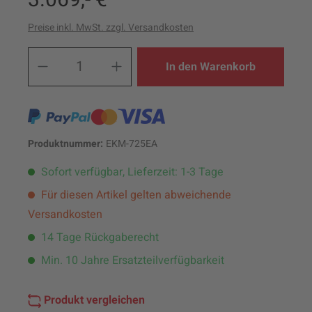
Preise inkl. MwSt. zzgl. Versandkosten
Produkt Anzahl: Gib den ge
In den Warenkorb
Produktnummer:
EKM-725EA
Sofort verfügbar, Lieferzeit: 1-3 Tage
Für diesen Artikel gelten abweichende
Versandkosten
14 Tage Rückgaberecht
Min. 10 Jahre Ersatzteilverfügbarkeit
Produkt vergleichen