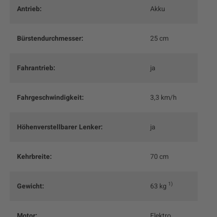
Antrieb:
Akku
Bürstendurchmesser:
25 cm
Fahrantrieb:
ja
Fahrgeschwindigkeit:
3,3 km/h
Höhenverstellbarer Lenker:
ja
Kehrbreite:
70 cm
1
Gewicht:
63 kg
Motor:
Elektro