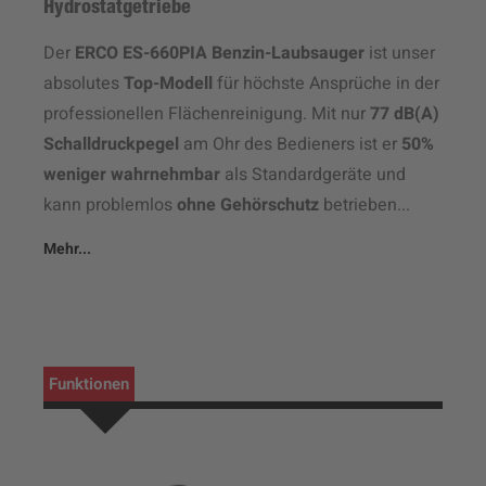
Hydrostatgetriebe
Der
ERCO ES-660PIA Benzin-Laubsauger
ist unser
absolutes
Top-Modell
für höchste Ansprüche in der
professionellen Flächenreinigung. Mit nur
77 dB(A)
Schalldruckpegel
am Ohr des Bedieners ist er
50%
weniger wahrnehmbar
als Standardgeräte und
kann problemlos
ohne Gehörschutz
betrieben...
Mehr...
Funktionen