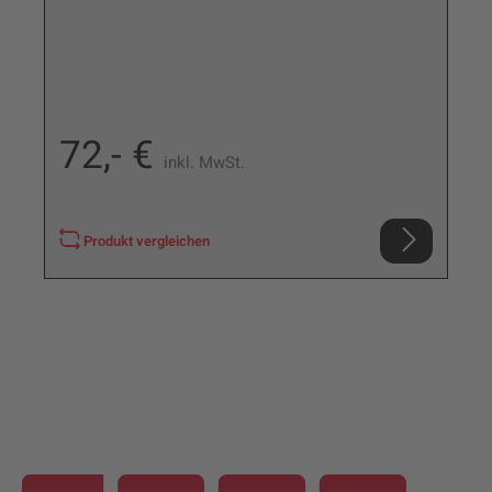
72,- €
inkl. MwSt.
Produkt vergleichen