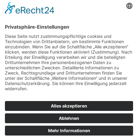
* Alle Preise inkl. gesetzl. Mehrwertsteuer zzgl.
Versandkosten
und ggf. Nachnahmegebühren, wenn nicht
anders angegeben.
© 2024 - 2026 ECHO Motorgeräte Vertrieb Deutschland
GmbH. Alle Rechte vorbehalten.
Cookies
AGB
Impressum
Datenschutz
Kontakt