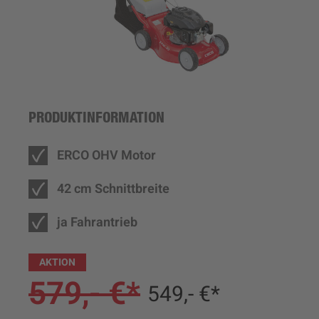
PRODUKTINFORMATION
ERCO OHV Motor
42 cm Schnittbreite
ja Fahrantrieb
AKTION
579,- €*
549,- €*