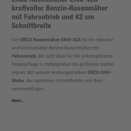
ERCO Rasenmäher ERM-42A –
kraftvoller Benzin-Rasenmäher
mit Fahrantrieb und 42 cm
Schnittbreite
Der
ERCO Rasenmäher ERM-42A
ist ein robuster
und komfortabler Benzin-Rasenmäher mit
Fahrantrieb
, der sich ideal für die unkomplizierte
Rasenpflege in mittelgroßen bis größeren Gärten
eignet. Mit seinem leistungsstarken
ERCO OHV-
Motor
, der optimalen Schnittbreite und dem
serienmäßigen...
Mehr...