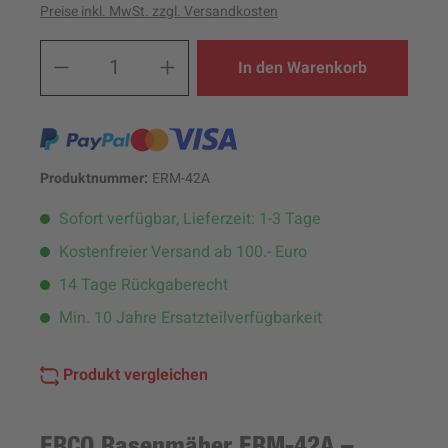
Preise inkl. MwSt. zzgl. Versandkosten
Produkt Anzahl: Gib den ge
In den Warenkorb
Produktnummer:
ERM-42A
Sofort verfügbar, Lieferzeit: 1-3 Tage
Kostenfreier Versand ab 100.- Euro
14 Tage Rückgaberecht
Min. 10 Jahre Ersatzteilverfügbarkeit
Produkt vergleichen