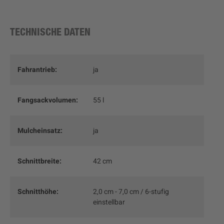
TECHNISCHE DATEN
Fahrantrieb:
ja
Fangsackvolumen:
55 l
Mulcheinsatz:
ja
Schnittbreite:
42 cm
Schnitthöhe:
2,0 cm - 7,0 cm / 6-stufig
einstellbar