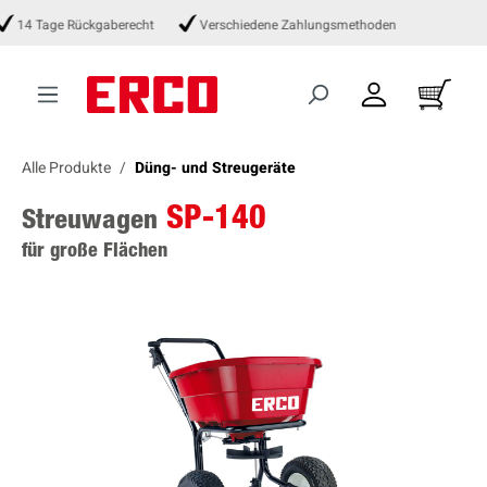
alt springen
14 Tage Rückgaberecht
Verschiedene Zahlungsmethoden
Alle Produkte
Düng- und Streugeräte
SP-140
Streuwagen
für große Flächen
Bildergalerie überspringen