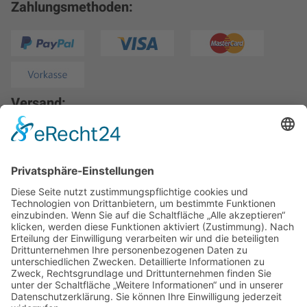
Zahlungsmethoden:
Versand:
* Alle Preise inkl. gesetzl. Mehrwertsteuer zzgl.
Versandkosten
und ggf. Nachnahmegebühren, wenn nicht
anders angegeben.