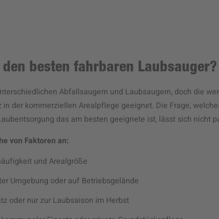
h den besten fahrbaren Laubsauger?
unterschiedlichen Abfallsaugern und Laubsaugern, doch die wen
z in der kommerziellen Arealpflege geeignet. Die Frage, welches
aubentsorgung das am besten geeignete ist, lässt sich nicht 
he von Faktoren an:
häufigkeit und Arealgröße
ter Umgebung oder auf Betriebsgelände
tz oder nur zur Laubsaison im Herbst