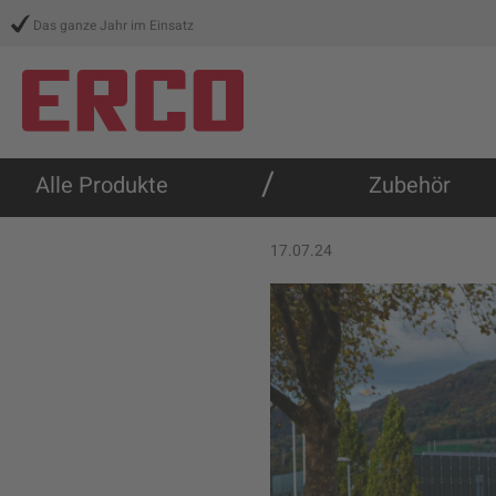
springen
Zur Hauptnavigation springen
Das ganze Jahr im Einsatz
/
Alle Produkte
Zubehör
17.07.24