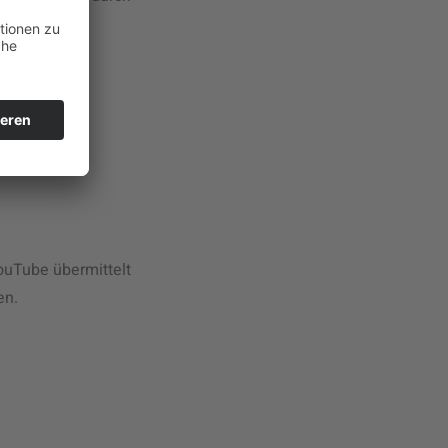
ouTube übermittelt
en.