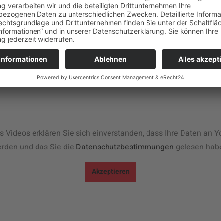
elbst durch die meisten Fußgängerpforten.
s Videos erklären Sie sich einverstanden, dass Ihre Daten an Y
rden und das Sie die
Datenschutzbestimmungen
gelesen hab
Akzeptieren