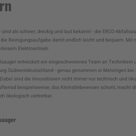
rn
 sind als schwer, dreckig und laut bekannt - die ERCO-Abfallsa
 die Reinigungsaufgabe damit endlich leicht und bequem. Mi
leisem Elektroantrieb.
alsauger entwickelt ein eingeschworenes Team an Technikern
burg Südwestdeutschland - genau genommen in Metzingen bei 
 Dabei sind die Innovationen nicht immer nur technisch und ö
fterrad beispielsweise, das Kleinstlebewesen schont, macht d
h ökologisch vertretbar.
sauger