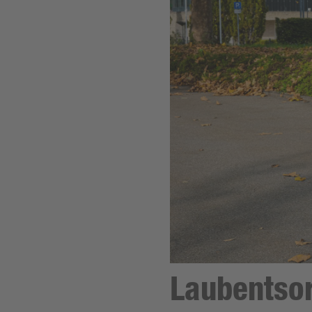
Laubentsor