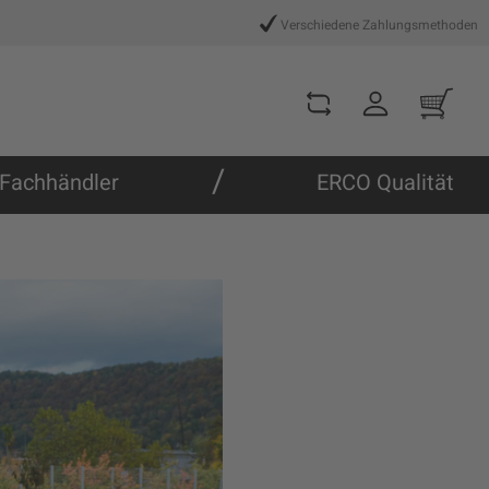
Verschiedene Zahlungsmethoden
/
Fachhändler
ERCO Qualität