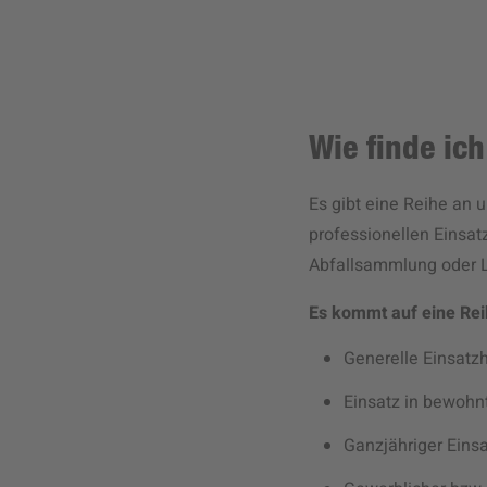
Wie finde ic
Es gibt eine Reihe an 
professionellen Einsat
Abfallsammlung oder L
Es kommt auf eine Rei
Generelle Einsatz
Einsatz in bewohn
Ganzjähriger Einsa