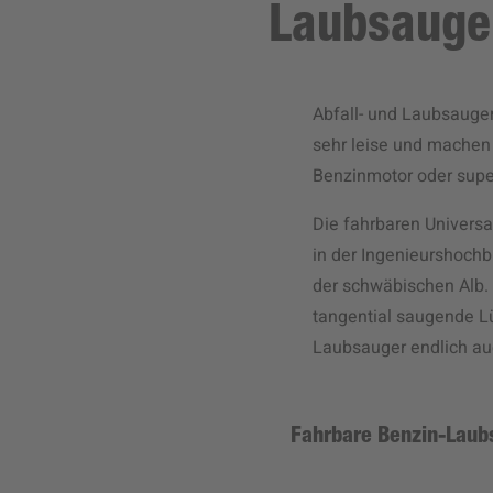
Laubsauge
Abfall- und Laubsauger
sehr leise und machen
Benzinmotor oder super
Die fahrbaren Univers
in der Ingenieurshoch
der schwäbischen Alb.
tangential saugende Lü
Laubsauger endlich auc
Fahrbare Benzin-Laub