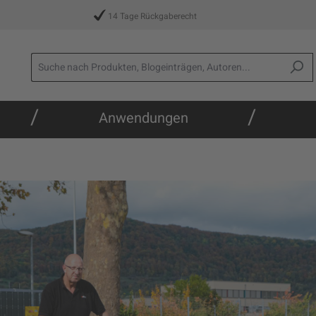
14 Tage Rückgaberecht
/
/
Anwendungen